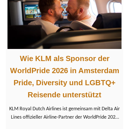
Wie KLM als Sponsor der
WorldPride 2026 in Amsterdam
Pride, Diversity und LGBTQ+
Reisende unterstützt
KLM Royal Dutch Airlines ist gemeinsam mit Delta Air
Lines offizieller Airline‑Partner der WorldPride 2026
in Amsterdam. Wir schauen uns den WorldPride