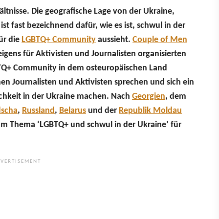
tnisse. Die geografische Lage von der Ukraine,
t fast bezeichnend dafür, wie es ist, schwul in der
ür die
LGBTQ+ Community
aussieht.
Couple of Men
igens für Aktivisten und Journalisten organisierten
GBTQ+ Community in dem osteuropäischen Land
hen Journalisten und Aktivisten sprechen und sich ein
chkeit in der Ukraine machen. Nach
Georgien
, dem
scha
,
Russland
,
Belarus
und der
Republik Moldau
zum Thema ‘LGBTQ+ und schwul in der Ukraine’ für