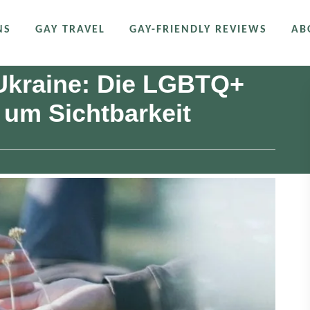
NS
GAY TRAVEL
GAY-FRIENDLY REVIEWS
AB
 Ukraine: Die LGBTQ+
um Sichtbarkeit