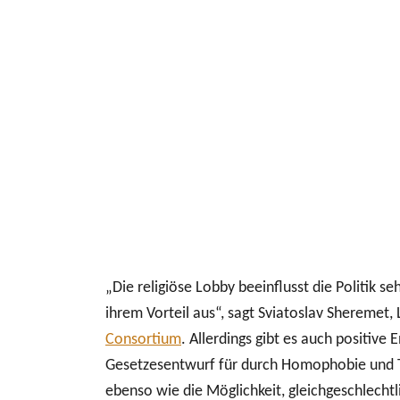
„Die religiöse Lobby beeinflusst die Politik s
ihrem Vorteil aus“, sagt Sviatoslav Sheremet
Consortium
. Allerdings gibt es auch positive 
Gesetzesentwurf für durch Homophobie und T
ebenso wie die Möglichkeit, gleichgeschlechtl