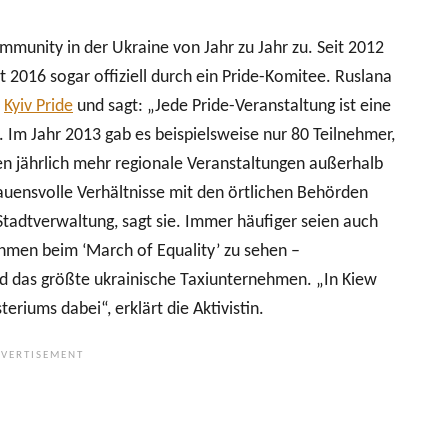
munity in der Ukraine von Jahr zu Jahr zu. Seit 2012
t 2016 sogar offiziell durch ein Pride-Komitee. Ruslana
s
Kyiv Pride
und sagt: „Jede Pride-Veranstaltung ist eine
 Im Jahr 2013 gab es beispielsweise nur 80 Teilnehmer,
 jährlich mehr regionale Veranstaltungen außerhalb
rauensvolle Verhältnisse mit den örtlichen Behörden
Stadtverwaltung, sagt sie. Immer häufiger seien auch
ehmen beim ‘March of Equality’ zu sehen –
nd das größte ukrainische Taxiunternehmen. „In Kiew
riums dabei“, erklärt die Aktivistin.