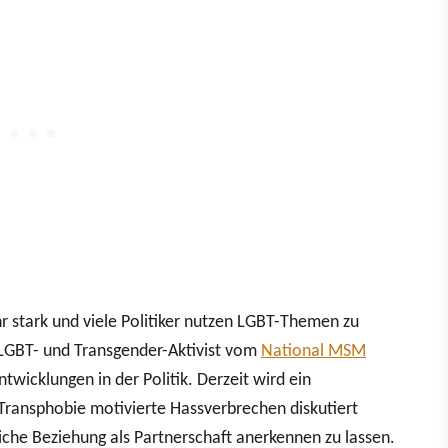
ehr stark und viele Politiker nutzen LGBT-Themen zu
, LGBT- und Transgender-Aktivist vom
National MSM
Entwicklungen in der Politik. Derzeit wird ein
ransphobie motivierte Hassverbrechen diskutiert
iche Beziehung als Partnerschaft anerkennen zu lassen.