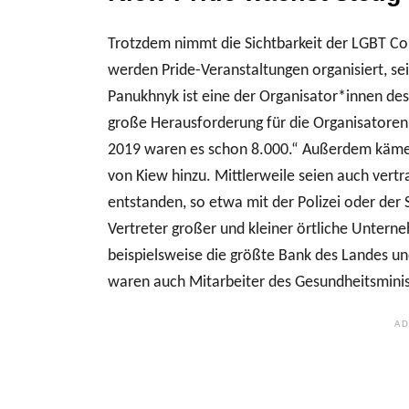
Trotzdem nimmt die Sichtbarkeit der LGBT Com
werden Pride-Veranstaltungen organisiert, sei
Panukhnyk ist eine der Organisator*innen de
große Herausforderung für die Organisatoren.
2019 waren es schon 8.000.“ Außerdem kämen
von Kiew hinzu. Mittlerweile seien auch vert
entstanden, so etwa mit der Polizei oder der 
Vertreter großer und kleiner örtliche Untern
beispielsweise die größte Bank des Landes u
waren auch Mitarbeiter des Gesundheitsministe