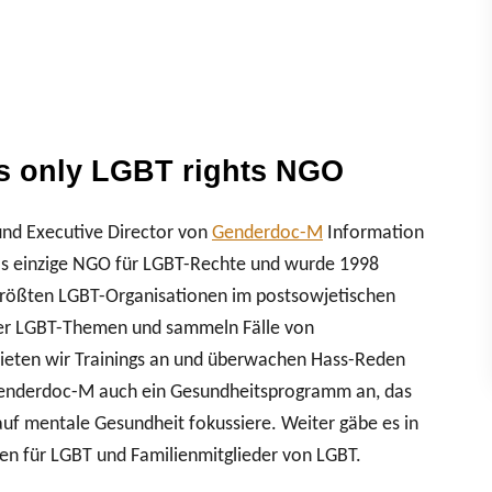
s only LGBT rights NGO
 und Executive Director von
Genderdoc-M
Information
as einzige NGO für LGBT-Rechte und wurde 1998
 größten LGBT-Organisationen im postsowjetischen
er LGBT-Themen und sammeln Fälle von
bieten wir Trainings an und überwachen Hass-Reden
Genderdoc-M auch ein Gesundheitsprogramm an, das
 auf mentale Gesundheit fokussiere. Weiter gäbe es in
n für LGBT und Familienmitglieder von LGBT.