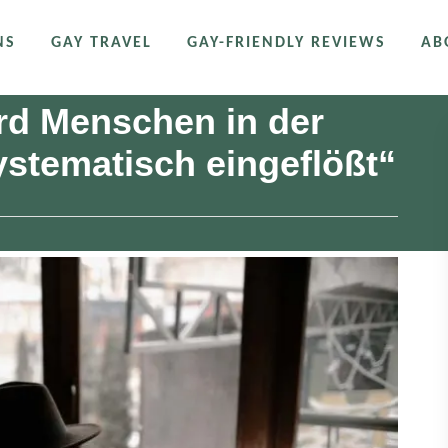
NS
GAY TRAVEL
GAY-FRIENDLY REVIEWS
AB
rd Menschen in der
stematisch eingeflößt“