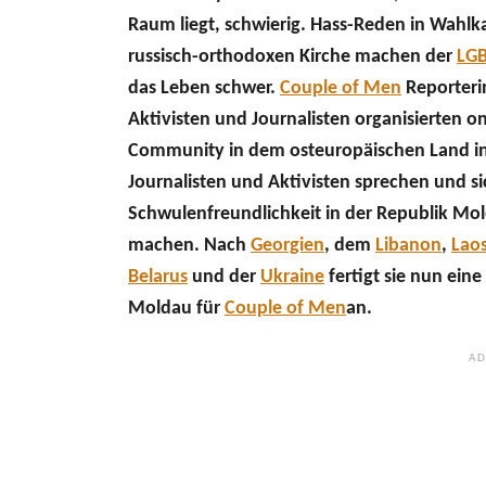
Raum liegt, schwierig. Hass-Reden in Wahlk
russisch-orthodoxen Kirche machen der
LG
das Leben schwer.
Couple of Men
Reporterin
Aktivisten und Journalisten organisierten o
Community in dem osteuropäischen Land inf
Journalisten und Aktivisten sprechen und si
Schwulenfreundlichkeit in der Republik M
machen. Nach
Georgien
, dem
Libanon
,
Lao
Belarus
und der
Ukraine
fertigt sie nun ein
Moldau für
Couple of Men
an.