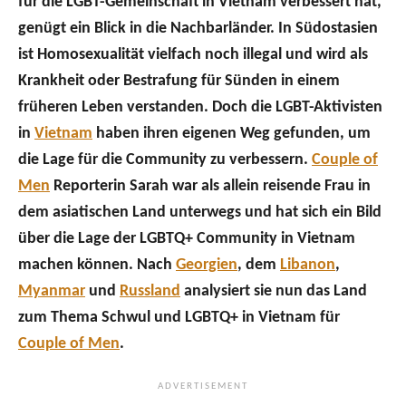
für die LGBT-Gemeinschaft in Vietnam verbessert hat,
genügt ein Blick in die Nachbarländer. In Südostasien
ist Homosexualität vielfach noch illegal und wird als
Krankheit oder Bestrafung für Sünden in einem
früheren Leben verstanden. Doch die LGBT-Aktivisten
in
Vietnam
haben ihren eigenen Weg gefunden, um
die Lage für die Community zu verbessern.
Couple of
Men
Reporterin Sarah war als allein reisende Frau in
dem asiatischen Land unterwegs und hat sich ein Bild
über die Lage der LGBTQ+ Community in Vietnam
machen können. Nach
Georgien
, dem
Libanon
,
Myanmar
und
Russland
analysiert sie nun das Land
zum Thema Schwul und LGBTQ+ in Vietnam für
Couple of Men
.