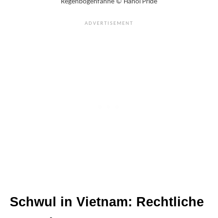
Regenbogenfahne © Hanoi Pride
Schwul in Vietnam: Rechtliche