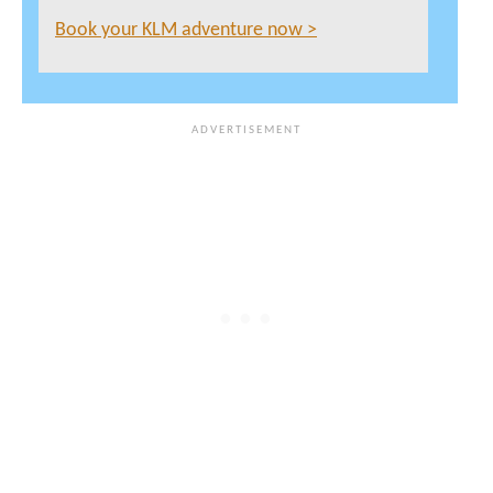
Book your KLM adventure now >