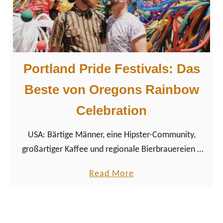
t
l
a
n
Portland Pride Festivals: Das
d
s
Beste von Oregons Rainbow
N
Celebration
a
t
USA: Bärtige Männer, eine Hipster-Community,
u
großartiger Kaffee und regionale Bierbrauereien –
r
Portland in Oregon stand schon seit vielen Jahren
h
a
Read More
auf unserer Gay-Reise Bucket List. Auch wegen der
ö
b
Portland Pride!
h
o
e
u