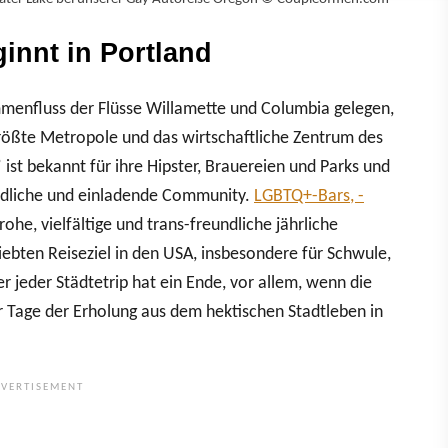
innt in Portland
menfluss der Flüsse Willamette und Columbia gelegen,
rößte Metropole und das wirtschaftliche Zentrum des
ist bekannt für ihre Hipster, Brauereien und Parks und
undliche und einladende Community.
LGBTQ+-Bars, -
ohe, vielfältige und trans-freundliche jährliche
ebten Reiseziel in den USA, insbesondere für Schwule,
 jeder Städtetrip hat ein Ende, vor allem, wenn die
r Tage der Erholung aus dem hektischen Stadtleben in