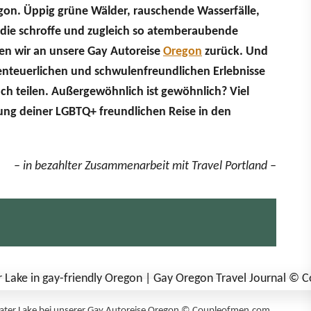
on. Üppig grüne Wälder, rauschende Wasserfälle,
 die schroffe und zugleich so atemberaubende
en wir an unsere Gay Autoreise
Oregon
zurück. Und
enteuerlichen und schwulenfreundlichen Erlebnisse
h teilen. Außergewöhnlich ist gewöhnlich? Viel
ung deiner LGBTQ+ freundlichen Reise in den
– in bezahlter Zusammenarbeit mit Travel Portland –
Crater Lake bei unserer Gay Autoreise Oregon © Coupleofmen.com