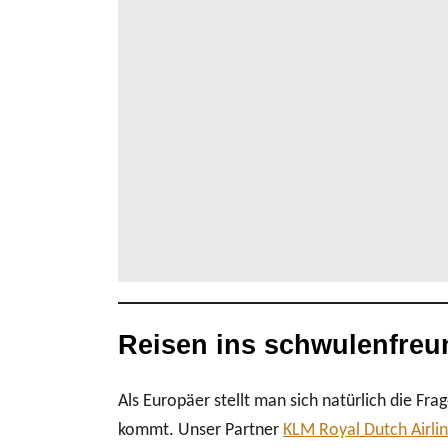
Reisen ins schwulenfreu
Als Europäer stellt man sich natürlich die F
kommt. Unser Partner
KLM Royal Dutch Airli