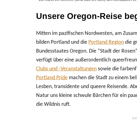
Unsere Oregon-Reise beg
Mitten im pazifischen Nordwesten, am Zusam
bilden Portland und die
Portland Region
die g
Bundesstaates Oregon. Die “Stadt der Rosen” 
verfügt über eine außerordentlich queerfre
Clubs und -Veranstaltungen
sowie die farbenfr
Portland Pride
machen die Stadt zu einem beli
Lesben, transidente und queere Reisende. Aber
Natur uns kleine schwule Bärchen für ein paa
die Wildnis ruft.