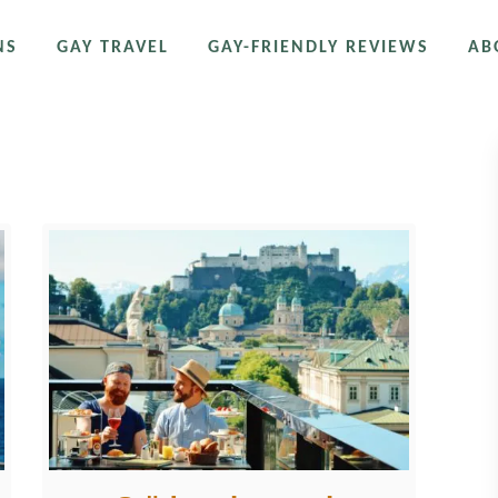
NS
GAY TRAVEL
GAY-FRIENDLY REVIEWS
AB