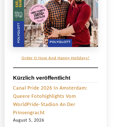
Order It Now And Happy Holidays!
Kürzlich veröffentlicht
Canal Pride 2026 In Amsterdam:
Queere Fotohighlights Vom
WorldPride-Stadion An Der
Prinsengracht
August 5, 2026