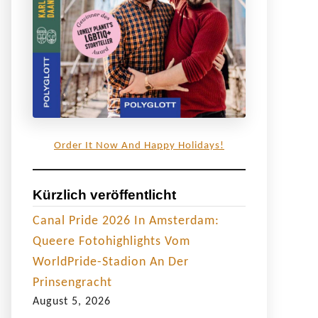
Order It Now And Happy Holidays!
Kürzlich veröffentlicht
Canal Pride 2026 In Amsterdam:
Queere Fotohighlights Vom
WorldPride-Stadion An Der
Prinsengracht
August 5, 2026