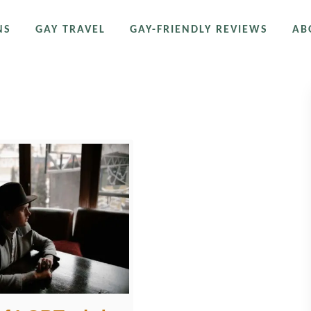
NS
GAY TRAVEL
GAY-FRIENDLY REVIEWS
AB
wien