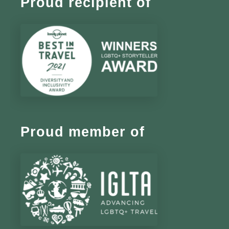
Proud recipient of
Proud member of