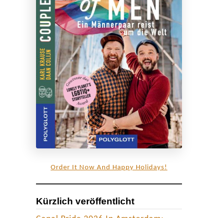
Order It Now And Happy Holidays!
Kürzlich veröffentlicht