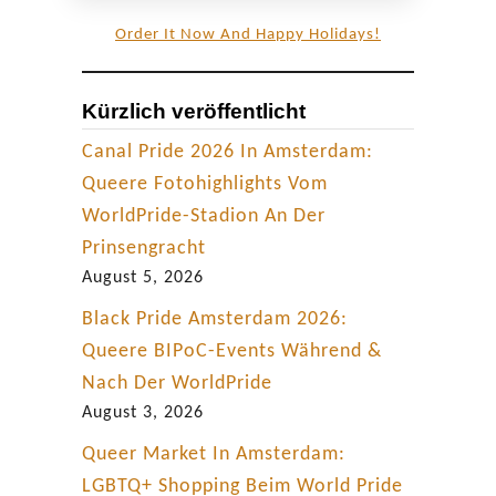
Order It Now And Happy Holidays!
Kürzlich veröffentlicht
Canal Pride 2026 In Amsterdam:
Queere Fotohighlights Vom
WorldPride-Stadion An Der
Prinsengracht
August 5, 2026
Black Pride Amsterdam 2026:
Queere BIPoC-Events Während &
Nach Der WorldPride
August 3, 2026
Queer Market In Amsterdam:
LGBTQ+ Shopping Beim World Pride