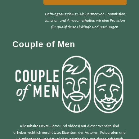
r
Haftungsausschluss: Als Partner von Commission
c
Junction und Amazon erhalten wir eine Provision
h
für qualifizierte Einkäufe und Buchungen.
f
Couple of Men
o
r
:
Alle Inhalte (Texte, Fotos und Videos) auf dieser Website sind
urheberrechtlich geschütztes Eigentum der Autoren, Fotografen und