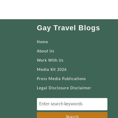
Gay Travel Blogs
Home
About Us
Work With Us
Media Kit 2026
Press Media Publications
Legal Disclosure Disclaimer
S
e
a