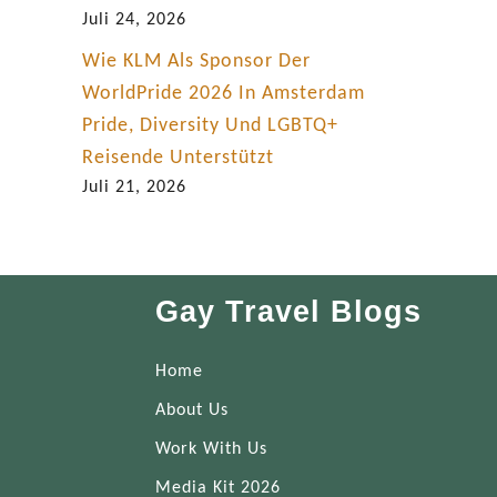
Juli 24, 2026
Wie KLM Als Sponsor Der
WorldPride 2026 In Amsterdam
Pride, Diversity Und LGBTQ+
Reisende Unterstützt
Juli 21, 2026
Gay Travel Blogs
Home
About Us
Work With Us
Media Kit 2026