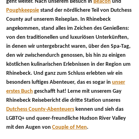
geht weiter. Nach unserem Besuch in
Beacon
und
Poughkeepsie
stand der nördlichere Teil von Dutchess
County auf unserem Reiseplan. In Rhinebeck
angekommen, stand alles im Zeichen des Genießens:
von den traditionellen und luxuriösen Unterkünften,
in denen wir untergebracht waren, über den Spa-Tag,
den wir zwischendurch genossen, bis hin zu einigen
köstlichen kulinarischen Erlebnissen in der Region um
Rhinebeck. Und ganz zum Schluss erlebten wir ein
besonders luftiges Abenteuer, das es sogar in
unser
erstes Buch
geschafft hat! Lerne mit unserem Gay
Rhinebeck Reisebericht die dritte Station unseres
Dutchess County-Abenteuers
kennen und sieh das
LGBTQ+ und queer-freundliche Hudson River Valley
mit den Augen von
Couple of Men
.