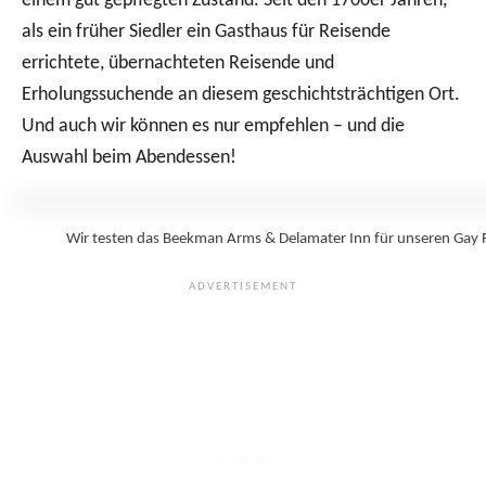
einem gut gepflegten Zustand. Seit den 1700er Jahren,
als ein früher Siedler ein Gasthaus für Reisende
errichtete, übernachteten Reisende und
Erholungssuchende an diesem geschichtsträchtigen Ort.
Und auch wir können es nur empfehlen – und die
Auswahl beim Abendessen!
Wir testen das Beekman Arms & Delamater Inn für unseren Gay