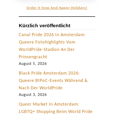
Order It Now And Happy Holidays!
Kürzlich veröffentlicht
Canal Pride 2026 In Amsterdam:
Queere Fotohighlights Vom
WorldPride-Stadion An Der
Prinsengracht
August 5, 2026
Black Pride Amsterdam 2026:
Queere BIPoC-Events Während &
Nach Der WorldPride
August 3, 2026
Queer Market In Amsterdam:
LGBTQ+ Shopping Beim World Pride