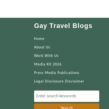
Gay Travel Blogs
Home
About Us
Work With Us
Media Kit 2026
Press Media Publications
Legal Disclosure Disclaimer
S
e
a