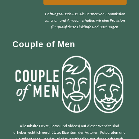
r
Haftungsausschluss: Als Partner von Commission
c
Junction und Amazon erhalten wir eine Provision
h
für qualifizierte Einkäufe und Buchungen.
f
Couple of Men
o
r
:
Alle Inhalte (Texte, Fotos und Videos) auf dieser Website sind
urheberrechtlich geschütztes Eigentum der Autoren, Fotografen und