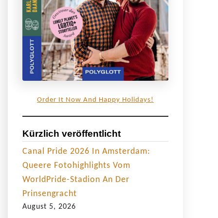
Order It Now And Happy Holidays!
Kürzlich veröffentlicht
Canal Pride 2026 In Amsterdam:
Queere Fotohighlights Vom
WorldPride-Stadion An Der
Prinsengracht
August 5, 2026