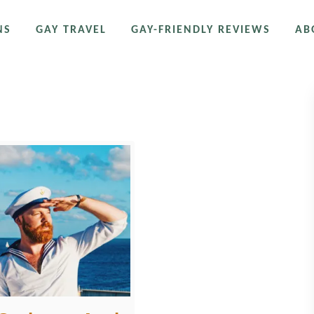
NS
GAY TRAVEL
GAY-FRIENDLY REVIEWS
AB
opäische Gay-Kreuzfahrt