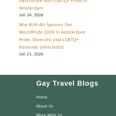
Geschichte Von LGBTQ+ Pride In
Amsterdam
Juli 24, 2026
Wie KLM Als Sponsor Der
WorldPride 2026 In Amsterdam
Pride, Diversity Und LGBTQ+
Reisende Unterstützt
Juli 21, 2026
Gay Travel Blogs
Home
About Us
Work With Us