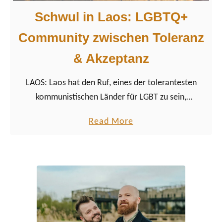
Schwul in Laos: LGBTQ+
Community zwischen Toleranz
& Akzeptanz
LAOS: Laos hat den Ruf, eines der tolerantesten
kommunistischen Länder für LGBT zu sein,
andererseits zeigt sich schon bei ersten Recherchen:
a
Read More
Die Online-Trefferquote ist verschwindend gering.
b
o
u
t
S
c
h