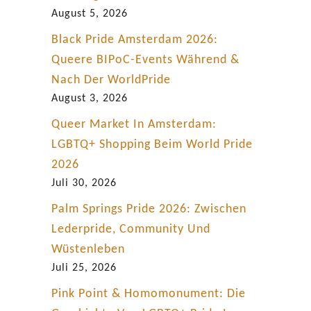
p
August 5, 2026
t
Black Pride Amsterdam 2026:
a
Queere BIPoC-Events Während &
n
Nach Der WorldPride
z
August 3, 2026
Queer Market In Amsterdam:
LGBTQ+ Shopping Beim World Pride
2026
Juli 30, 2026
Palm Springs Pride 2026: Zwischen
Lederpride, Community Und
Wüstenleben
Juli 25, 2026
Pink Point & Homomonument: Die