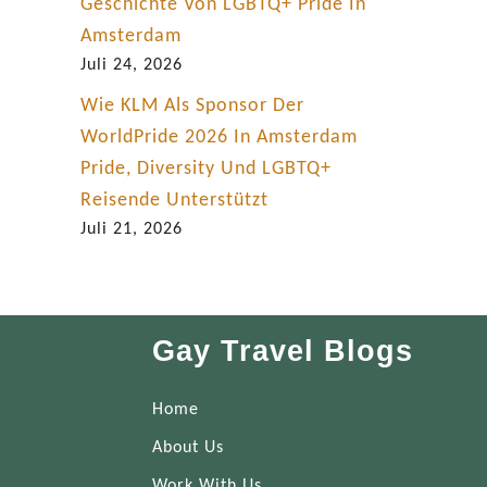
Geschichte Von LGBTQ+ Pride In
Amsterdam
Juli 24, 2026
Wie KLM Als Sponsor Der
WorldPride 2026 In Amsterdam
Pride, Diversity Und LGBTQ+
Reisende Unterstützt
Juli 21, 2026
Gay Travel Blogs
Home
About Us
Work With Us