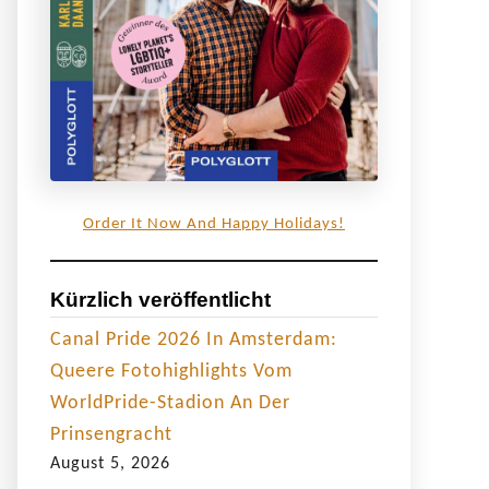
Order It Now And Happy Holidays!
Kürzlich veröffentlicht
Canal Pride 2026 In Amsterdam:
Queere Fotohighlights Vom
WorldPride-Stadion An Der
Prinsengracht
August 5, 2026