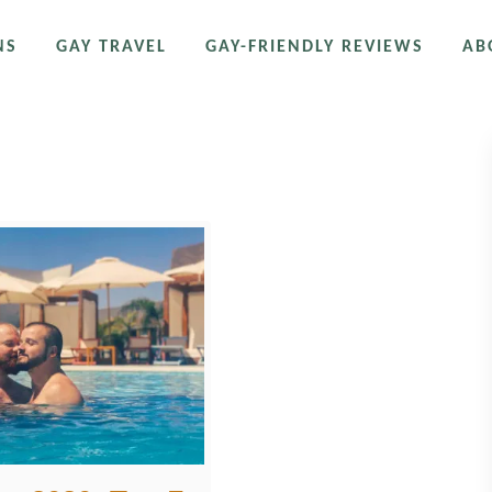
NS
GAY TRAVEL
GAY-FRIENDLY REVIEWS
AB
delberg