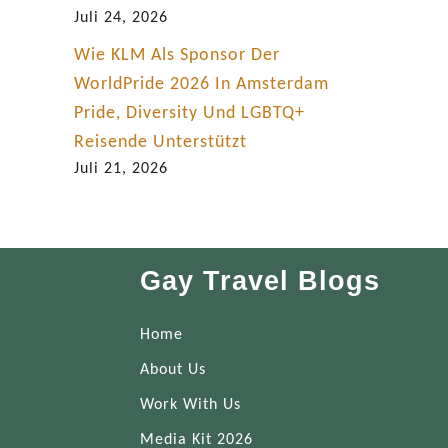
Juli 24, 2026
Wie KLM Als Sponsor Der
WorldPride 2026 In Amsterdam
Pride, Diversity Und LGBTQ+
Reisende Unterstützt
Juli 21, 2026
Gay Travel Blogs
Home
About Us
Work With Us
Media Kit 2026