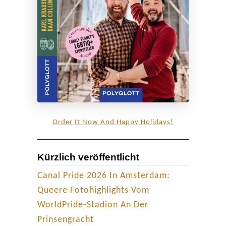
Order It Now And Happy Holidays!
Kürzlich veröffentlicht
Canal Pride 2026 In Amsterdam:
Queere Fotohighlights Vom
WorldPride-Stadion An Der
Prinsengracht