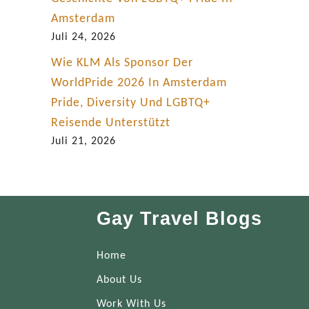
Amsterdam
Juli 24, 2026
Wie KLM Als Sponsor Der
WorldPride 2026 In Amsterdam
Pride, Diversity Und LGBTQ+
Reisende Unterstützt
Juli 21, 2026
Gay Travel Blogs
Home
About Us
Work With Us