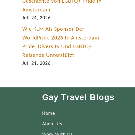
Geschichte Von LGBTQ+ Pride In
Amsterdam
Juli 24, 2026
Wie KLM Als Sponsor Der
WorldPride 2026 In Amsterdam
Pride, Diversity Und LGBTQ+
Reisende Unterstützt
Juli 21, 2026
Gay Travel Blogs
Home
About Us
Work With Us