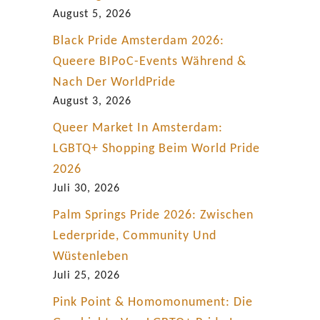
e
August 5, 2026
n
Black Pride Amsterdam 2026:
Queere BIPoC-Events Während &
Nach Der WorldPride
August 3, 2026
Queer Market In Amsterdam:
LGBTQ+ Shopping Beim World Pride
2026
Juli 30, 2026
Palm Springs Pride 2026: Zwischen
Lederpride, Community Und
Wüstenleben
Juli 25, 2026
Pink Point & Homomonument: Die