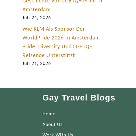
Geschichte Von LGBTQ+ Pride In
Amsterdam
Juli 24, 2026
Wie KLM Als Sponsor Der
WorldPride 2026 In Amsterdam
Pride, Diversity Und LGBTQ+
Reisende Unterstützt
Juli 21, 2026
Gay Travel Blogs
Home
About Us
Work With Us