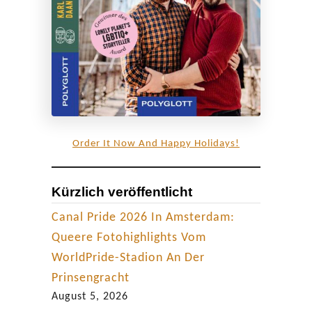
Order It Now And Happy Holidays!
Kürzlich veröffentlicht
Canal Pride 2026 In Amsterdam:
Queere Fotohighlights Vom
WorldPride-Stadion An Der
Prinsengracht
August 5, 2026