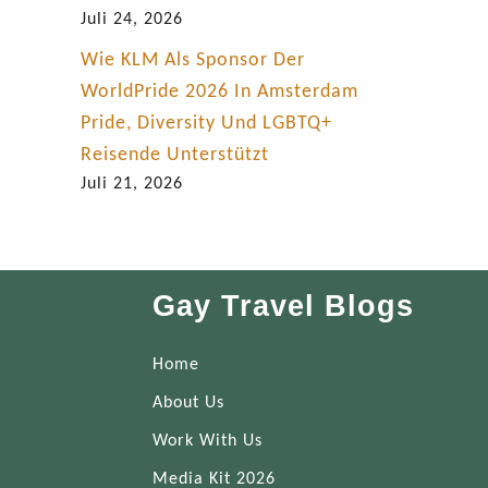
Juli 24, 2026
Wie KLM Als Sponsor Der
WorldPride 2026 In Amsterdam
Pride, Diversity Und LGBTQ+
Reisende Unterstützt
Juli 21, 2026
Gay Travel Blogs
Home
About Us
Work With Us
Media Kit 2026