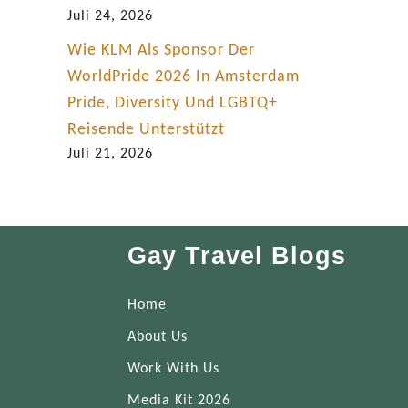
Juli 24, 2026
Wie KLM Als Sponsor Der
WorldPride 2026 In Amsterdam
Pride, Diversity Und LGBTQ+
Reisende Unterstützt
Juli 21, 2026
Gay Travel Blogs
Home
About Us
Work With Us
Media Kit 2026