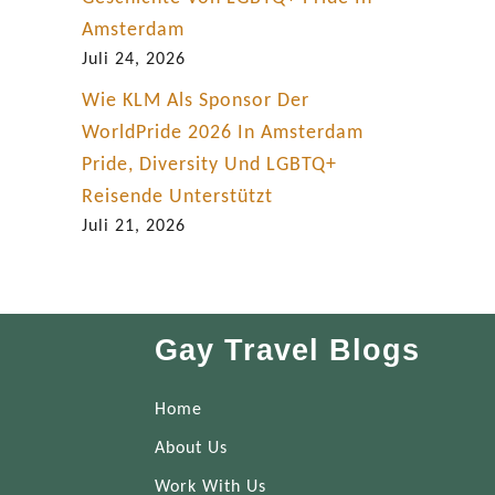
Amsterdam
Juli 24, 2026
Wie KLM Als Sponsor Der
WorldPride 2026 In Amsterdam
Pride, Diversity Und LGBTQ+
Reisende Unterstützt
Juli 21, 2026
Gay Travel Blogs
Home
About Us
Work With Us