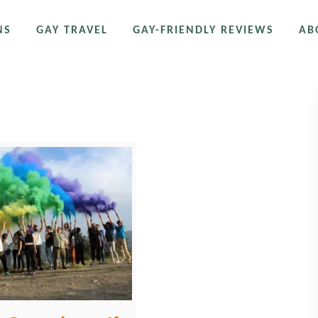
NS
GAY TRAVEL
GAY-FRIENDLY REVIEWS
AB
n