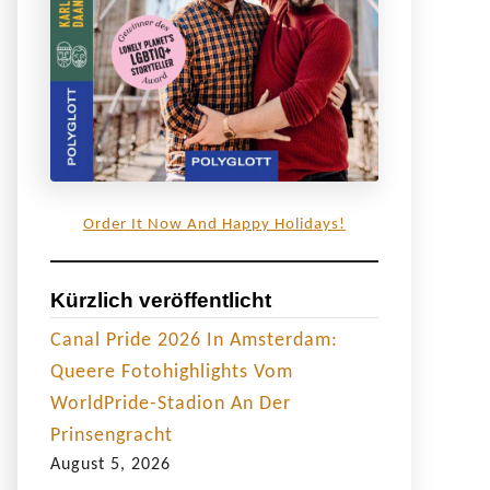
Order It Now And Happy Holidays!
Kürzlich veröffentlicht
Canal Pride 2026 In Amsterdam:
Queere Fotohighlights Vom
WorldPride-Stadion An Der
Prinsengracht
August 5, 2026