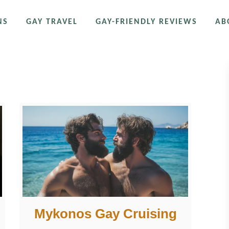
NS
GAY TRAVEL
GAY-FRIENDLY REVIEWS
AB
es
Mykonos Gay Cruising