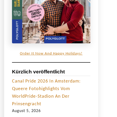
Order It Now And Happy Holidays!
Kürzlich veröffentlicht
Canal Pride 2026 In Amsterdam:
Queere Fotohighlights Vom
WorldPride-Stadion An Der
Prinsengracht
August 5, 2026