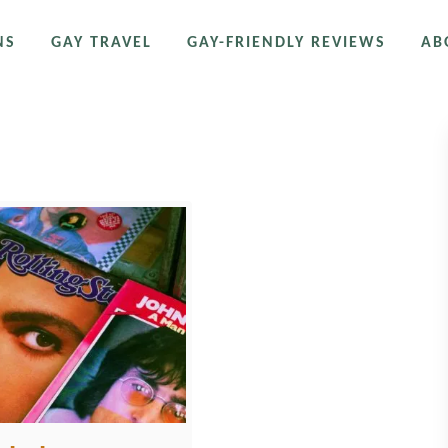
NS
GAY TRAVEL
GAY-FRIENDLY REVIEWS
AB
e