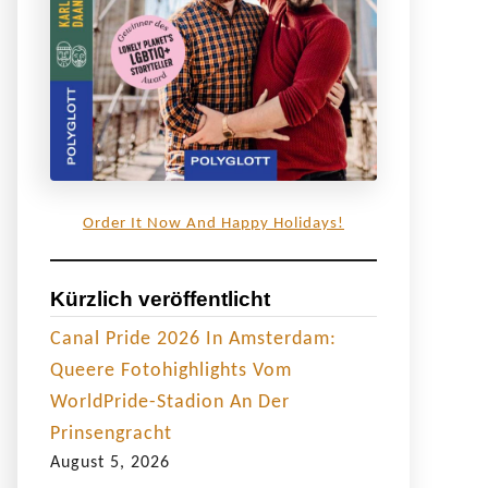
Order It Now And Happy Holidays!
Kürzlich veröffentlicht
Canal Pride 2026 In Amsterdam:
Queere Fotohighlights Vom
WorldPride-Stadion An Der
Prinsengracht
August 5, 2026