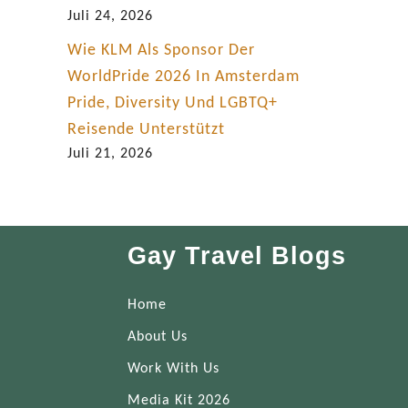
Juli 24, 2026
Wie KLM Als Sponsor Der
WorldPride 2026 In Amsterdam
Pride, Diversity Und LGBTQ+
Reisende Unterstützt
Juli 21, 2026
Gay Travel Blogs
Home
About Us
Work With Us
Media Kit 2026