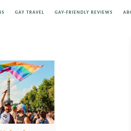
NS
GAY TRAVEL
GAY-FRIENDLY REVIEWS
AB
schland 2023