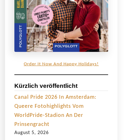
Order It Now And Happy Holidays!
Kürzlich veröffentlicht
Canal Pride 2026 In Amsterdam:
Queere Fotohighlights Vom
WorldPride-Stadion An Der
Prinsengracht
August 5, 2026