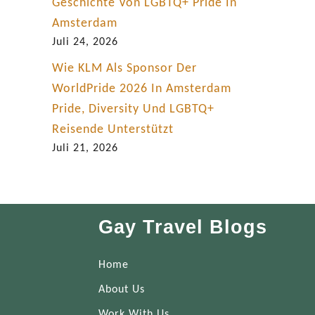
Geschichte Von LGBTQ+ Pride In
Amsterdam
Juli 24, 2026
Wie KLM Als Sponsor Der
WorldPride 2026 In Amsterdam
Pride, Diversity Und LGBTQ+
Reisende Unterstützt
Juli 21, 2026
Gay Travel Blogs
Home
About Us
Work With Us