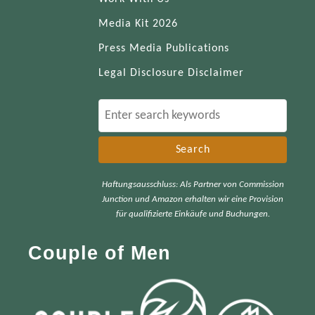
Media Kit 2026
Press Media Publications
Legal Disclosure Disclaimer
S
e
a
r
Haftungsausschluss: Als Partner von Commission
c
Junction und Amazon erhalten wir eine Provision
h
für qualifizierte Einkäufe und Buchungen.
f
Couple of Men
o
r
: