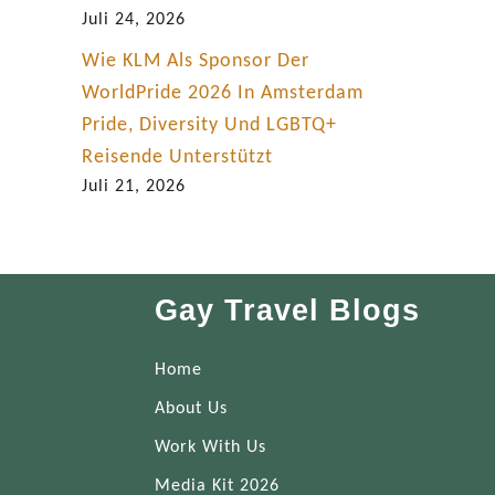
Juli 24, 2026
Wie KLM Als Sponsor Der
WorldPride 2026 In Amsterdam
Pride, Diversity Und LGBTQ+
Reisende Unterstützt
Juli 21, 2026
Gay Travel Blogs
Home
About Us
Work With Us
Media Kit 2026