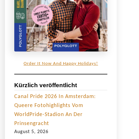
Order It Now And Happy Holidays!
Kürzlich veröffentlicht
Canal Pride 2026 In Amsterdam:
Queere Fotohighlights Vom
WorldPride-Stadion An Der
Prinsengracht
August 5, 2026