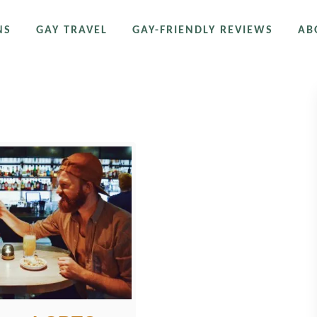
NS
GAY TRAVEL
GAY-FRIENDLY REVIEWS
AB