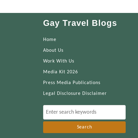
Gay Travel Blogs
Home
About Us
Work With Us
Media Kit 2026
Press Media Publications
Legal Disclosure Disclaimer
S
e
a
r