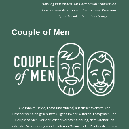
Haftungsausschluss: Als Partner von Commission
c
Junction und Amazon erhalten wir eine Provision
h
für qualifizierte Einkäufe und Buchungen.
f
Couple of Men
o
r
:
Alle Inhalte (Texte, Fotos und Videos) auf dieser Website sind
urheberrechtlich geschütztes Eigentum der Autoren, Fotografen und
Couple of Men. Vor der Wiederveröffentlichung, dem Nachdruck
oder der Verwendung von Inhalten in Online- oder Printmedien muss