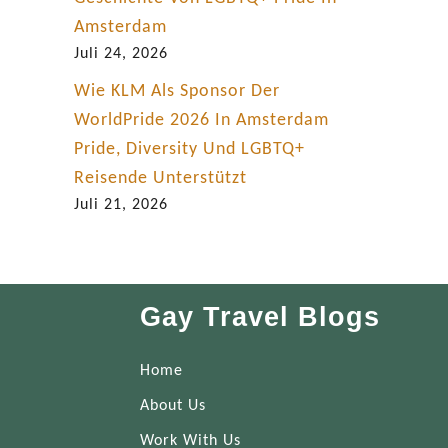
Amsterdam
Juli 24, 2026
Wie KLM Als Sponsor Der
WorldPride 2026 In Amsterdam
Pride, Diversity Und LGBTQ+
Reisende Unterstützt
Juli 21, 2026
Gay Travel Blogs
Home
About Us
Work With Us