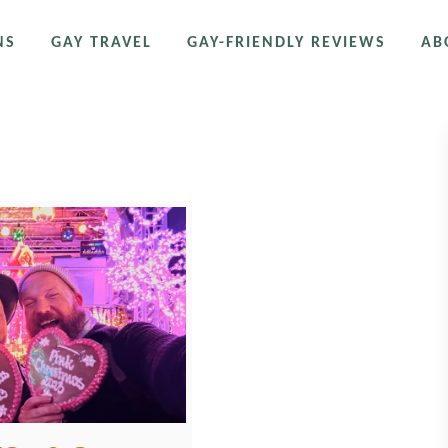
NS
GAY TRAVEL
GAY-FRIENDLY REVIEWS
AB