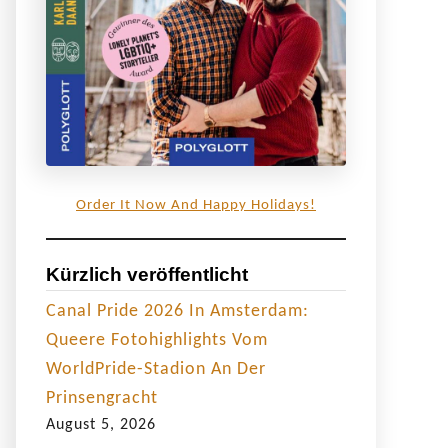
Order It Now And Happy Holidays!
Kürzlich veröffentlicht
Canal Pride 2026 In Amsterdam:
Queere Fotohighlights Vom
WorldPride-Stadion An Der
Prinsengracht
August 5, 2026