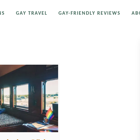
NS
GAY TRAVEL
GAY-FRIENDLY REVIEWS
AB
e