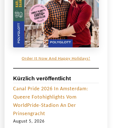
Order It Now And Happy Holidays!
Kürzlich veröffentlicht
Canal Pride 2026 In Amsterdam:
Queere Fotohighlights Vom
WorldPride-Stadion An Der
Prinsengracht
August 5, 2026