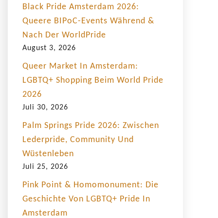
Black Pride Amsterdam 2026:
Queere BIPoC-Events Während &
Nach Der WorldPride
August 3, 2026
Queer Market In Amsterdam:
LGBTQ+ Shopping Beim World Pride
2026
Juli 30, 2026
Palm Springs Pride 2026: Zwischen
Lederpride, Community Und
Wüstenleben
Juli 25, 2026
Pink Point & Homomonument: Die
Geschichte Von LGBTQ+ Pride In
Amsterdam