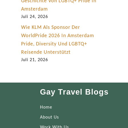
Geschichte Von LGBTQ+ Pride In
Amsterdam
Juli 24, 2026
Wie KLM Als Sponsor Der
WorldPride 2026 In Amsterdam
Pride, Diversity Und LGBTQ+
Reisende Unterstützt
Juli 21, 2026
Gay Travel Blogs
Home
About Us
Work With Us