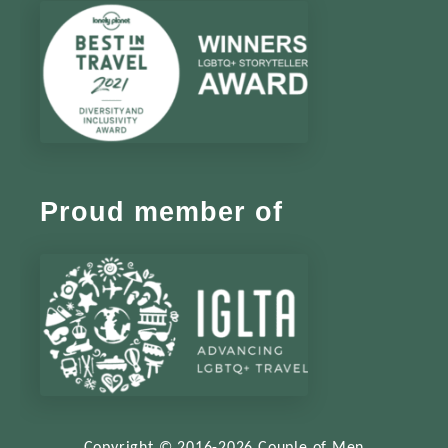
Proud member of
Copyright © 2016-2026 Couple of Men