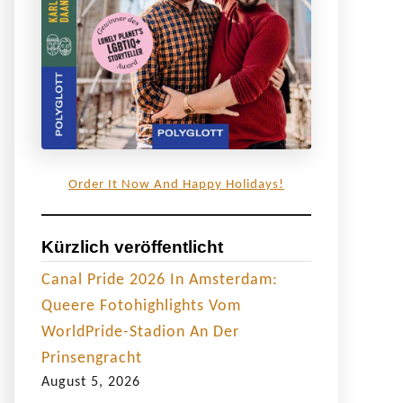
Order It Now And Happy Holidays!
Kürzlich veröffentlicht
Canal Pride 2026 In Amsterdam:
Queere Fotohighlights Vom
WorldPride-Stadion An Der
Prinsengracht
August 5, 2026