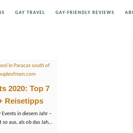
NS
GAY TRAVEL
GAY-FRIENDLY REVIEWS
AB
ontest 2020
s 2020: Top 7
 Reisetipps
 Events in diesem Jahr –
t so aus, als ob das Jahr
iges Jahr sein wird, um